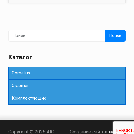
Найти:
Каталог
Cornelius
Сraemer
Комплектующие
Точка KZ
Copyright © 2026 AIC
Создание сайтов