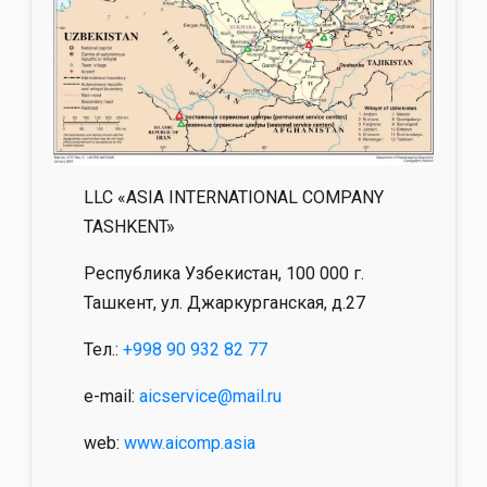
LLC «ASIA INTERNATIONAL COMPANY
TASHKENT»
Республика Узбекистан, 100 000 г.
Ташкент, ул. Джаркурганская, д.27
Тел.:
+998 90 932 82 77
e-mail:
aicservice@mail.ru
web:
www.aicomp.asia