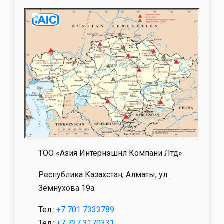
ТОО «Азия Интернэшнл Компани Лтд».
Республика Казахстан, Алматы, ул.
Земнухова 19а.
Тел.:
+7 701 7333789
Тел.:
+7 727 3170331