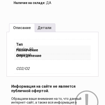
Наличие на складе:
ДА
Описание
Детали
Тип
Analox 50
Назначение
дисплей
Определение
CO2/O2
Информация на сайте не является
публичной офертой.
Обращаем ваше внимание на то, что данный
интернет-сайт, а также вся информация о