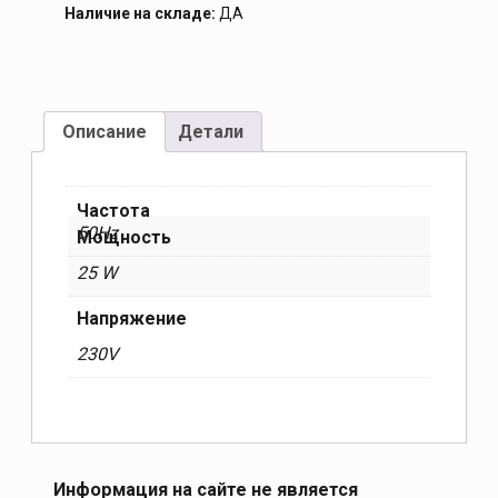
Наличие на складе:
ДА
Описание
Детали
Частота
50Hz
Мощность
25 W
Напряжение
230V
Информация на сайте не является