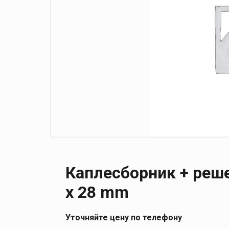
Каплесборник + реше
x 28 mm
Уточняйте цену по телефону