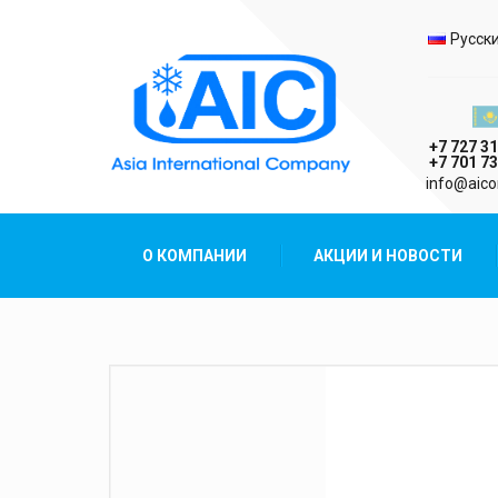
Выбо
Русск
Казах
+7 727 31
+7 701 73
AIC
info@aico
Asia International Company
О КОМПАНИИ
АКЦИИ И НОВОСТИ