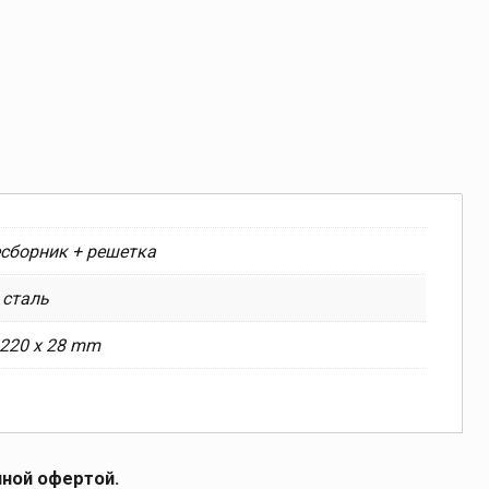
сборник + решетка
 сталь
 220 x 28 mm
чной офертой.