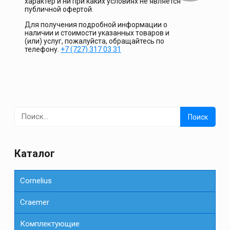
характер и ни при каких условиях не является
публичной офертой.
Для получения подробной информации о
наличии и стоимости указанных товаров и
(или) услуг, пожалуйста, обращайтесь по
телефону.
+7 (727) 317 03 31
Найти:
Каталог
Cornelius
Сraemer
Комплектующие