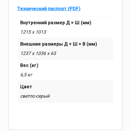
Технический паспорт (PDF)
Внутренний размер Д × Ш (мм)
1215 x 1013
Внешние размеры Д × Ш × В (мм)
1237 х 1036 х 63
Вес (кг)
6,5 кг
Цвет
светло-серый