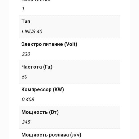
1
Тип
LINUS 40
Электро питание (Volt)
230
Частота (Гц)
50
Компрессор (KW)
0.408
Мощность (Вт)
345
Мощность розлива (л/ч)