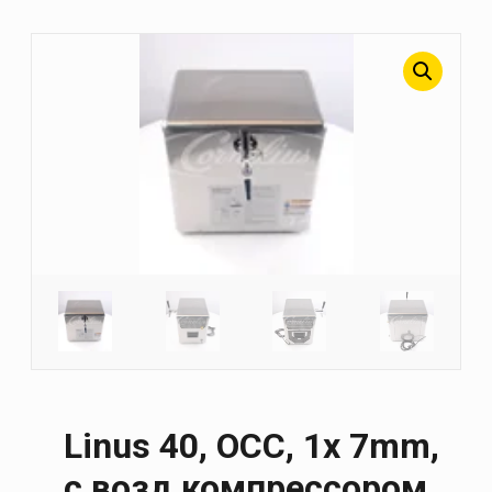
Linus 40, OCC, 1x 7mm,
с возд компрессором