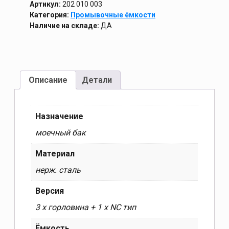
Артикул:
202 010 003
Категория:
Промывочные ёмкости
Наличие на складе:
ДА
Описание
Детали
Назначение
моечный бак
Материал
нерж. сталь
Версия
3 x горловина + 1 x NC тип
Ёмкость