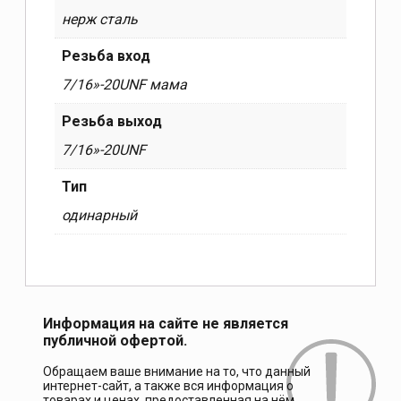
нерж сталь
Резьба вход
7/16»-20UNF мама
Резьба выход
7/16»-20UNF
Тип
одинарный
Информация на сайте не является
публичной офертой.
Обращаем ваше внимание на то, что данный
интернет-сайт, а также вся информация о
товарах и ценах, предоставленная на нём,