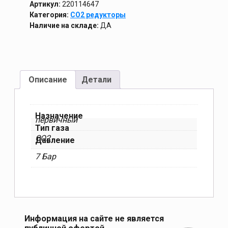
Артикул:
220114647
Категория:
CO2 редукторы
Наличие на складе:
ДА
Описание
Детали
Назначение
первичный
Тип газа
СО2
Давление
7 Бар
Информация на сайте не является