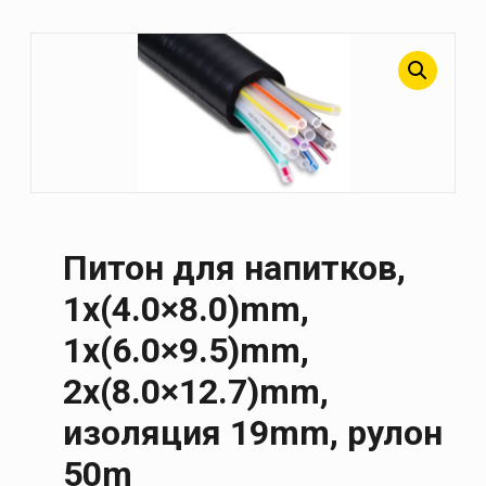
Питон для напитков,
1x(4.0×8.0)mm,
1x(6.0×9.5)mm,
2x(8.0×12.7)mm,
изоляция 19mm, рулон
50m