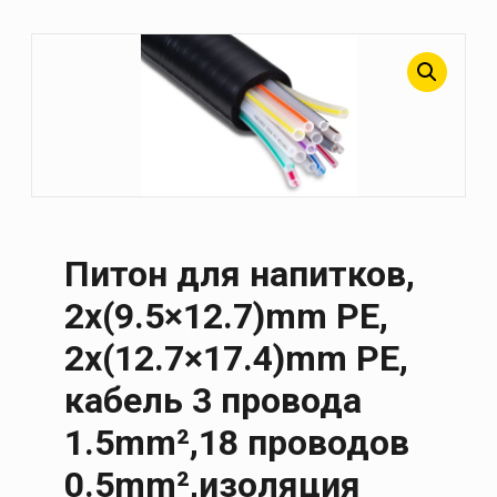
Питон для напитков,
2x(9.5×12.7)mm PE,
2x(12.7×17.4)mm PE,
кабель 3 провода
1.5mm²,18 проводов
0.5mm²,изоляция