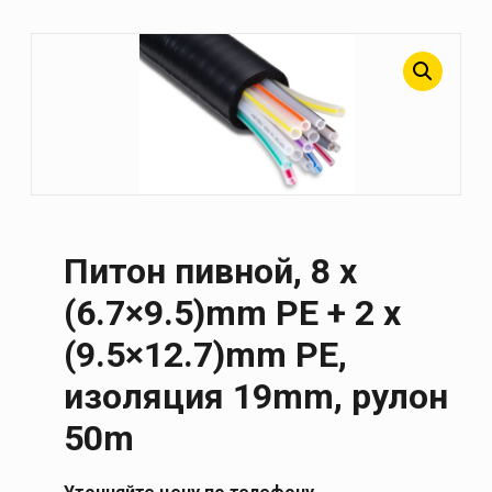
Питон пивной, 8 x
(6.7×9.5)mm PE + 2 x
(9.5×12.7)mm PE,
изоляция 19mm, рулон
50m