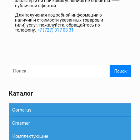
характер и ни при каких условиях не является
публичной офертой.
Для получения подробной информации о
наличии и стоимости указанных товаров и
(или) услуг, пожалуйста, обращайтесь по
телефону.
+7 (727) 317 03 31
Найти:
Каталог
Cornelius
Сraemer
Комплектующие