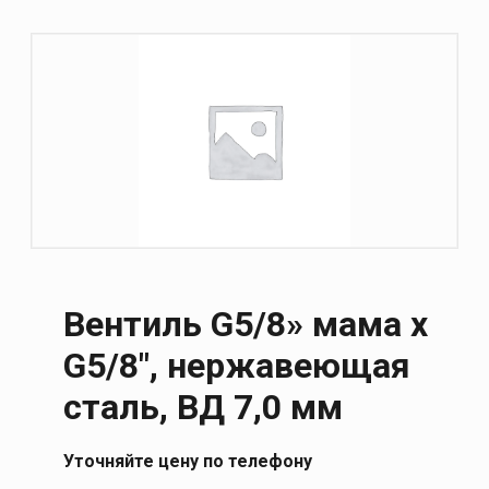
Вентиль G5/8» мама x
G5/8″, нержавеющая
сталь, ВД 7,0 мм
Уточняйте цену по телефону