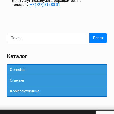
(или) услуг, пожалуйста, обращайтесь по
телефону.
+7 (727) 317 03 31
Найти:
Каталог
Cornelius
Сraemer
Комплектующие