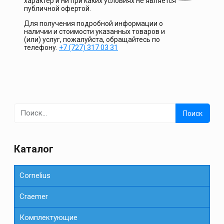
характер и ни при каких условиях не является
публичной офертой.
Для получения подробной информации о
наличии и стоимости указанных товаров и
(или) услуг, пожалуйста, обращайтесь по
телефону.
+7 (727) 317 03 31
Найти:
Каталог
Cornelius
Сraemer
Комплектующие